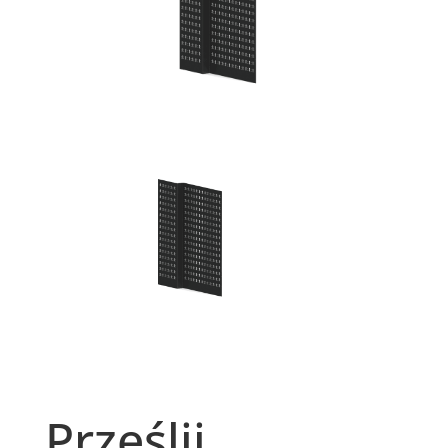
Prześlij