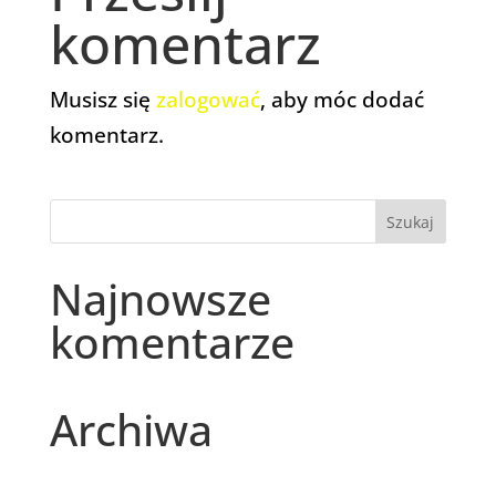
komentarz
Musisz się
zalogować
, aby móc dodać
komentarz.
Najnowsze
komentarze
Archiwa