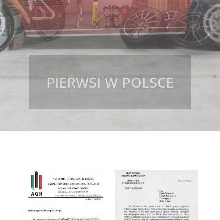
REGULOWANA
WYSOKOŚĆ