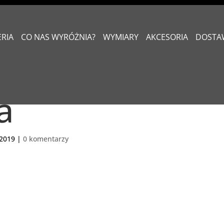
ERIA
CO NAS WYRÓŻNIA?
WYMIARY
AKCESORIA
DOSTA
a
 2019
|
0 komentarzy