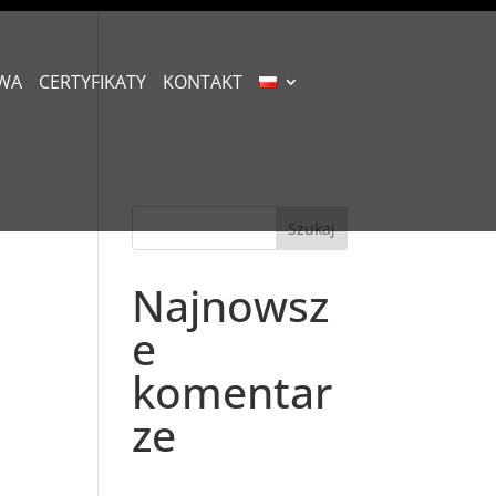
WA
CERTYFIKATY
KONTAKT
Najnowsz
e
komentar
ze