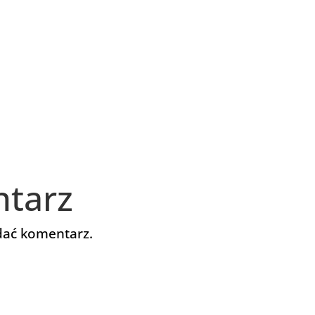
ntarz
dać komentarz.