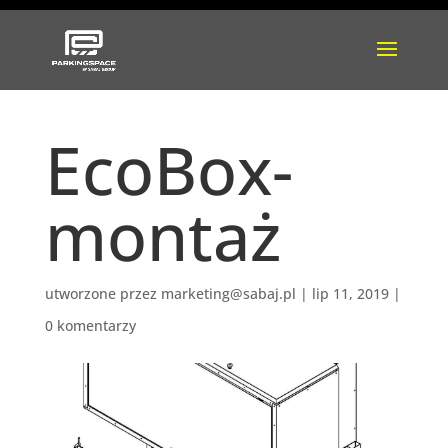
EcoBox-
montaż
utworzone przez
marketing@sabaj.pl
|
lip 11, 2019
|
0 komentarzy