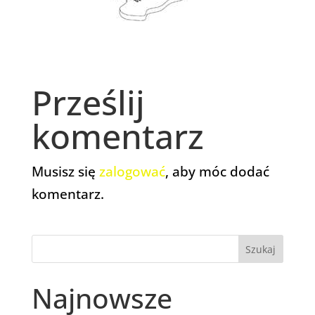
Prześlij
komentarz
Musisz się
zalogować
, aby móc dodać
komentarz.
Najnowsze