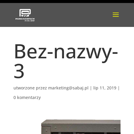
Bez-nazwy-
3
utworzone przez
marketing@sabaj.pl
|
lip 11, 2019
|
0 komentarzy