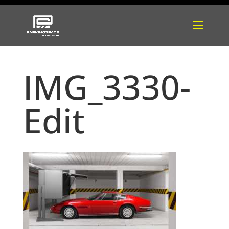
IMG_3330-
Edit