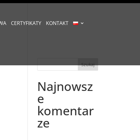
WA
CERTYFIKATY
KONTAKT
Najnowsz
e
komentar
ze