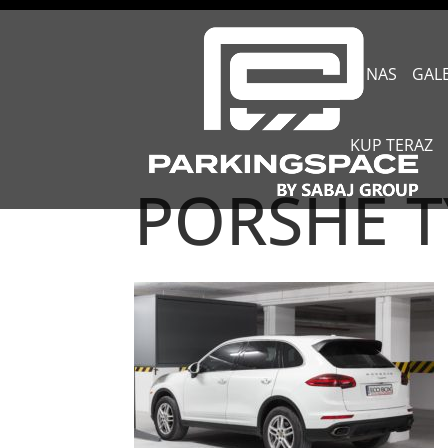
O NAS
GAL
KUP TERAZ
PORSHE T