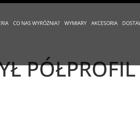
ERIA
CO NAS WYRÓŻNIA?
WYMIARY
AKCESORIA
DOSTA
YŁ PÓŁPROFIL