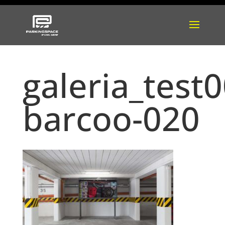
galeria_test0
barcoo-020