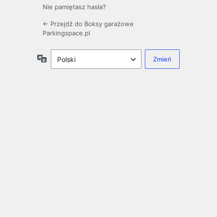
Nie pamiętasz hasła?
← Przejdź do Boksy garażowe
Parkingspace.pl
Język